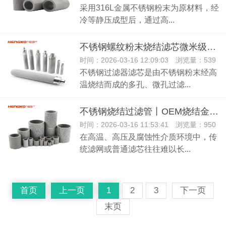
采用316L金属不锈钢粉末为原材料，经
冷等静压成型后，通过高...
不锈钢螺纹粉末烧结滤芯微米级高精度316L材质高温烧结过滤器
时间：2026-03-16 12:09:03 浏览量：539
不锈钢过滤器滤芯是由不锈钢粉末经高
温烧结而成的多孔、微孔过滤...
不锈钢烧结过滤管丨OEM烧结金属管过滤器
时间：2026-03-16 11:53:41 浏览量：950
在高温、高压及腐蚀性介质环境中，传
统滤网或普通滤芯往往难以长...
首页
上一页
1
2
3
下一页
末页