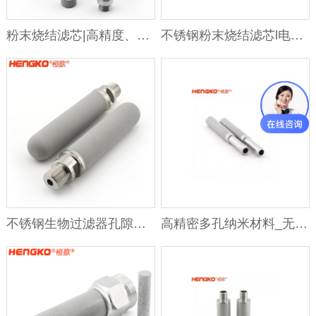
粉末烧结滤芯|高精度、可再生的工业过滤核心元件
不锈钢粉末烧结滤芯l电子束阀过滤器
不锈钢生物过滤器孔隙均匀透气性好不锈钢滤芯
高精密多孔纳米材料_无缝一体化多孔材料适用于空气加压过滤