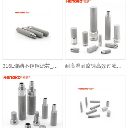
316L烧结不锈钢滤芯_微米孔隙工业机外螺纹不锈钢滤芯过滤筒
耐高温耐腐蚀高效过滤器丨多孔烧结金属不锈钢滤芯管