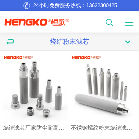
24小时免费服务热线：
13622300425
烧结粉末滤芯
烧结滤芯厂家防尘耐高温耐蚀孔径精准过滤透气不锈钢过滤芯
不锈钢螺纹粉末烧结滤芯微米级高精度316L材质高温烧结过滤器