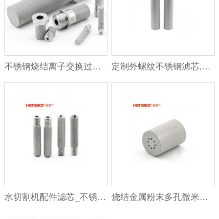
不锈钢烧结离子交换过滤器
定制外螺纹不锈钢滤芯,精品使用寿命长易清洗工业设备滤芯
水切割机配件滤芯_不锈钢烧结滤芯
烧结金属粉末多孔微米级不锈钢316/316L高压滤芯多种形状孔径可选