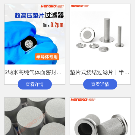
3纳米高纯气体面密封垫片丨粉末烧结过滤片
垫片式烧结过滤片丨半导体多孔烧结金属滤芯
查看详情
查看详情