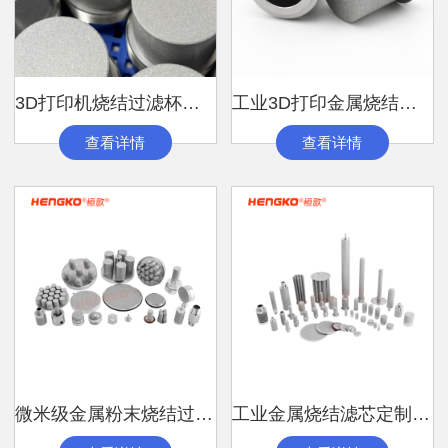
3D打印机烧结过滤杯｜金属粉末过滤与回收
工业3D打印金属烧结过滤杯厂家丨支持非标
查看详情
查看详情
微米级金属粉末烧结过滤器 | 316L滤
工业金属烧结滤芯定制丨支持来图来样生产微