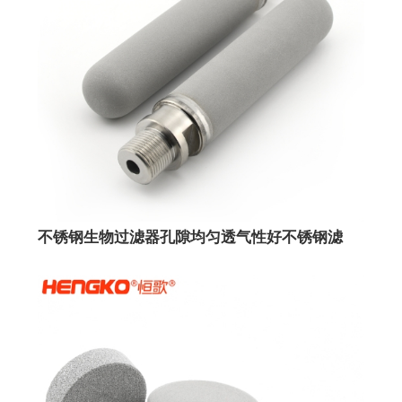
不锈钢生物过滤器孔隙均匀透气性好不锈钢滤