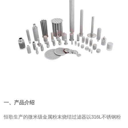
双击可放大
1
/
2
一、产品介绍
恒歌生产的微米级金属粉末烧结过滤器以316L不锈钢粉