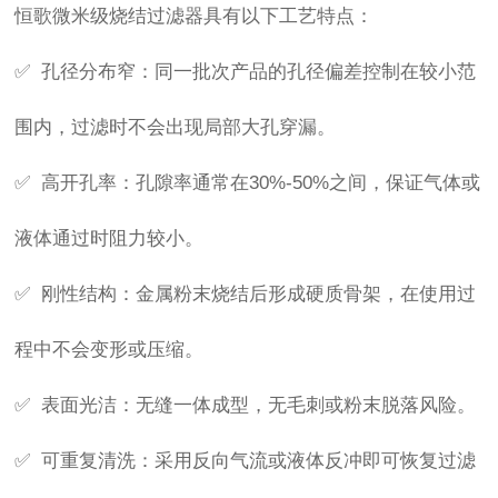
恒歌微米级烧结过滤器具有以下工艺特点：
✅ 孔径分布窄：同一批次产品的孔径偏差控制在较小范
围内，过滤时不会出现局部大孔穿漏。
✅ 高开孔率：孔隙率通常在30%-50%之间，保证气体或
液体通过时阻力较小。
✅ 刚性结构：金属粉末烧结后形成硬质骨架，在使用过
程中不会变形或压缩。
✅ 表面光洁：无缝一体成型，无毛刺或粉末脱落风险。
✅ 可重复清洗：采用反向气流或液体反冲即可恢复过滤