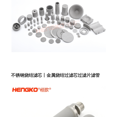
不锈钢烧结滤芯丨金属烧结过滤芯过滤片滤管