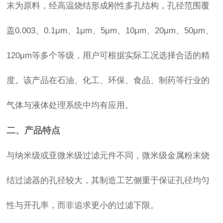
末为原料，经高温烧结形成刚性多孔结构，孔径范围覆
盖0.003、0.1μm、1μm、5μm、10μm、20μm、50μm、
120μm等多个等级，用户可根据实际工况选择合适的精
度。该产品在石油、化工、环保、食品、制药等行业的
气体与液体处理系统中均有应用。
二、产品特点
与纳米级或亚微米级过滤元件不同，微米级金属粉末烧
结过滤器的孔径较大，其制造工艺侧重于保证孔径均匀
性与开孔率，而非追求更小的过滤下限。