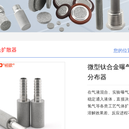
头扩散器
您的位
微型钛合金曝
分布器
在气液混合、实验曝气
稳定通入液体，直接决
氢气等各类工艺气体扩
溶解效果差、反应进程