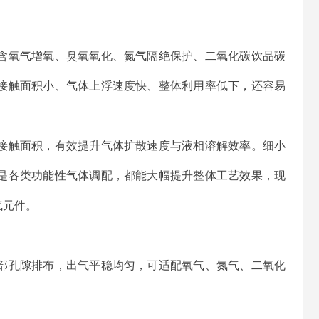
含氧气增氧、臭氧氧化、氮气隔绝保护、二氧化碳饮品碳
接触面积小、气体上浮速度快、整体利用率低下，还容易
接触面积，有效提升气体扩散速度与液相溶解效率。细小
是各类功能性气体调配，都能大幅提升整体工艺效果，现
气元件。
部孔隙排布，出气平稳均匀，可适配氧气、氮气、二氧化