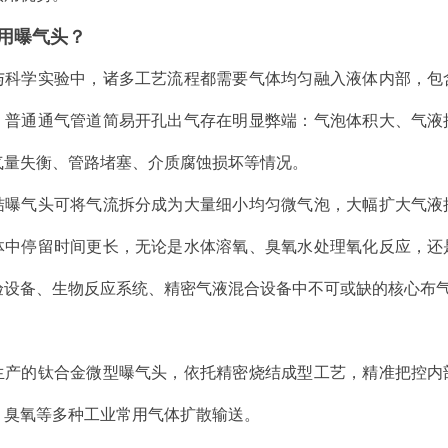
用曝气头？
与科学实验中，诸多工艺流程都需要气体均匀融入液体内部，包
。普通通气管道简易开孔出气存在明显弊端：气泡体积大、气液
气量失衡、管路堵塞、介质腐蚀损坏等情况。
结曝气头可将气流拆分成为大量细小均匀微气泡，大幅扩大气液
体中停留时间更长，无论是水体溶氧、臭氧水处理氧化反应，还
验设备、生物反应系统、精密气液混合设备中不可或缺的核心布
生产的钛合金微型曝气头，依托精密烧结成型工艺，精准把控内
、臭氧等多种工业常用气体扩散输送。