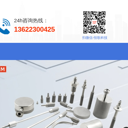
24h咨询热线：
13622300425
扫微信-恒歌科技