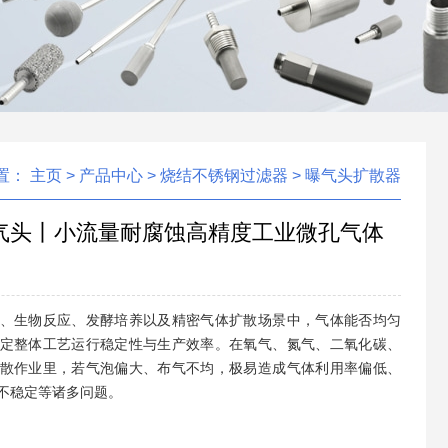
置：
主页
>
产品中心
>
烧结不锈钢过滤器
>
曝气头扩散器
气头丨小流量耐腐蚀高精度工业微孔气体
、生物反应、发酵培养以及精密气体扩散场景中，气体能否均匀
定整体工艺运行稳定性与生产效率。在氧气、氮气、二氧化碳、
散作业里，若气泡偏大、布气不均，极易造成气体利用率偏低、
不稳定等诸多问题。