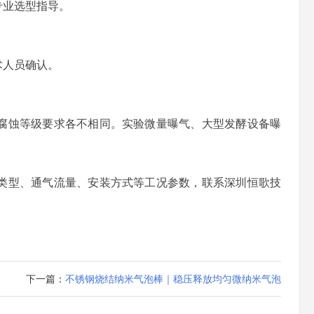
专业选型指导。
术人员确认。
腐蚀等级要求各不相同。实验微量曝气、大型发酵设备曝
类型、通气流量、安装方式等工况参数，联系深圳恒歌技
下一篇：
不锈钢烧结纳米气泡棒｜稳压释放均匀微纳米气泡