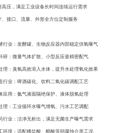
温耐高压，满足工业设备长时间连续运行需求
尺寸、接口、流量、外形全方位定制服务
发酵行业：发酵罐、生物反应器内部稳定供氧曝气
室科研：微量气体扩散、小型反应釜精密配气
水处理：臭氧高效溶入水体，提升水处理氧化效果
酿造行业：啤酒碳化、饮料二氧化碳调配工艺
气体应用：氮气液面隔绝保护、液体脱氧处理
水处理：工业循环水曝气增氧、污水工艺调配
医药行业：洁净无析出，满足无菌生产曝气需求
化工环境：适配稀盐酸、醋酸等弱腐蚀介质工况