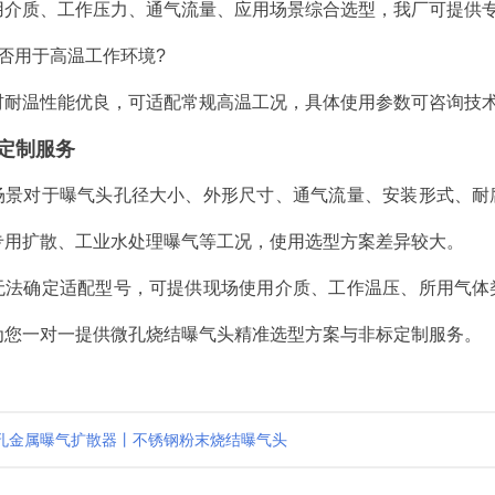
用介质、工作压力、通气流量、应用场景综合选型，我厂可提供
否用于高温工作环境?
材耐温性能优良，可适配常规高温工况，具体使用参数可咨询技
定制服务
场景对于曝气头孔径大小、外形尺寸、通气流量、安装形式、耐
专用扩散、工业水处理曝气等工况，使用选型方案差异较大。
无法确定适配型号，可提供现场使用介质、工作温压、所用气体
为您一对一提供微孔烧结曝气头精准选型方案与非标定制服务。
孔金属曝气扩散器丨不锈钢粉末烧结曝气头