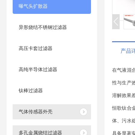
曝气头扩散器
异形烧结不锈钢过滤器
高压卡套过滤器
产品
高纯半导体过滤器
在气液混
性与生产
钛棒过滤器
溶解效果
恒歌钛合
气体传感器外壳
体、污水
多孔金属烧结过滤器
具备显著