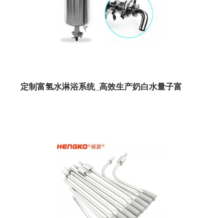
定制富氢水淋浴系统_高效生产奶白水量子富