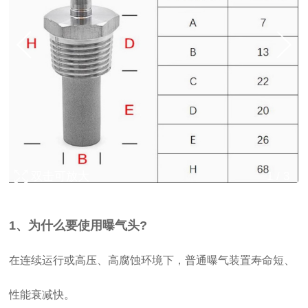
双击可放大
1
/
3
1、为什么要使用曝气头?
在连续运行或高压、高腐蚀环境下，普通曝气装置寿命短、
性能衰减快。