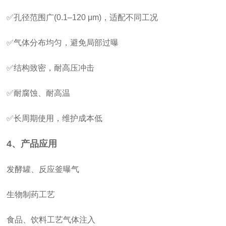
✅孔径范围广(0.1–120 μm)，适配不同工况
✅气体分布均匀，避免局部过曝
✅结构致密，耐高压冲击
✅耐腐蚀、耐高温
✅长周期使用，维护成本低
4、产品应用
发酵罐、反应釜曝气
生物制药工艺
食品、饮料工艺气体注入