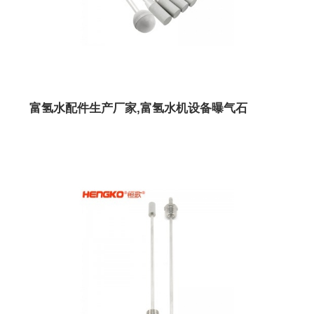
富氢水配件生产厂家,富氢水机设备曝气石