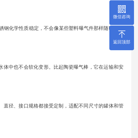
。
微信咨询
结不锈钢化学性质稳定，不会像某些塑料曝气件那样随时间老
。
返回顶部
水体中也不会软化变形。比起陶瓷曝气棒，它在运输和安
、直径、接口规格都接受定制，适配不同尺寸的罐体和管