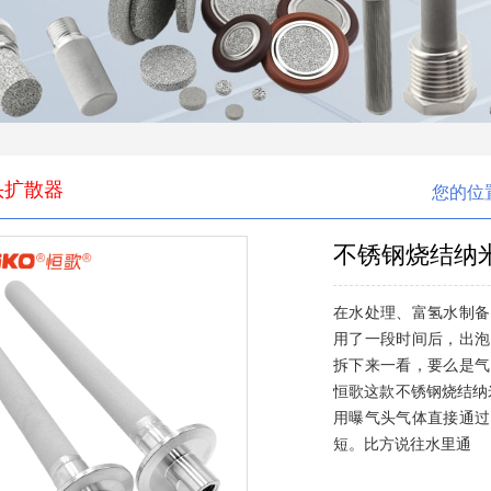
头扩散器
您的位
不锈钢烧结纳
在水处理、富氢水制备
用了一段时间后，出泡
拆下来一看，要么是气
恒歌这款不锈钢烧结纳
用曝气头气体直接通过
短。比方说往水里通