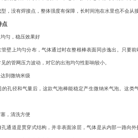
成型，没有焊接点，整体强度有保障，长时间泡在水里也不会从
特点
且均匀，稳压效果好
m
在管壁上均匀分布，气体通过时在整根棒表面同步逸出。只要前
常见的管网压力波动，对它的出泡均匀性影响较小。
径达到微纳米级
适的孔径和气量后，这款气泡棒能稳定产生微纳米气泡。这类
堵塞，清洗方便
微孔通道是贯穿式结构，并非表面涂层，气体是从内部一路向外