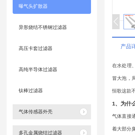
曝气头扩散器
异形烧结不锈钢过滤器
产品
高压卡套过滤器
在水处理
高纯半导体过滤器
冒大泡，
钛棒过滤器
恒歌这款
1、为什
气体传感器外壳
气体直接
着大部分
多孔金属烧结过滤器