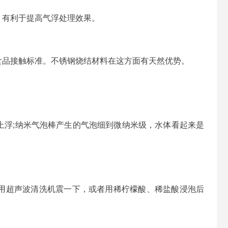
，有利于提高气浮处理效果。
食品接触标准。不锈钢烧结材料在这方面有天然优势。
上浮;纳米气泡棒产生的气泡细到微纳米级，水体看起来是
用超声波清洗机震一下，或者用稀柠檬酸、稀盐酸浸泡后