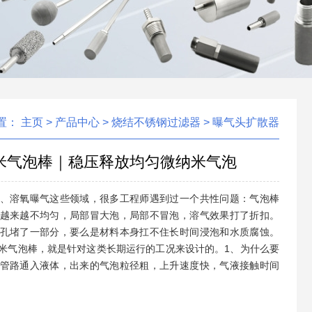
置：
主页
>
产品中心
>
烧结不锈钢过滤器
>
曝气头扩散器
米气泡棒｜稳压释放均匀微纳米气泡
、溶氧曝气这些领域，很多工程师遇到过一个共性问题：气泡棒
越来越不均匀，局部冒大泡，局部不冒泡，溶气效果打了折扣。
孔堵了一部分，要么是材料本身扛不住长时间浸泡和水质腐蚀。
米气泡棒，就是针对这类长期运行的工况来设计的。1、为什么要
管路通入液体，出来的气泡粒径粗，上升速度快，气液接触时间