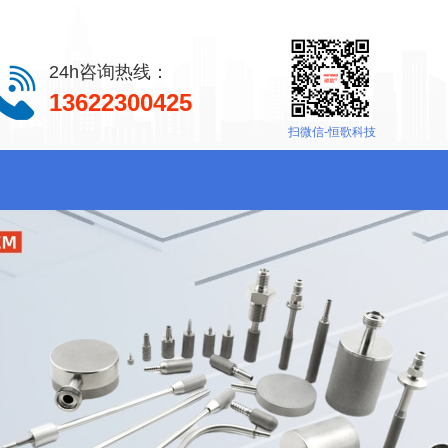
24h咨询热线：
13622300425
扫微信-恒歌科技