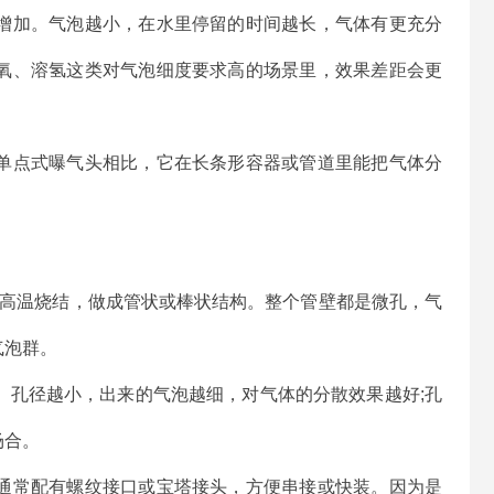
增加。气泡越小，在水里停留的时间越长，气体有更充分
氧、溶氢这类对气泡细度要求高的场景里，效果差距会更
单点式曝气头相比，它在长条形容器或管道里能把气体分
型和高温烧结，做成管状或棒状结构。整个管壁都是微孔，气
气泡群。
量。孔径越小，出来的气泡越细，对气体的分散效果越好;孔
场合。
通常配有螺纹接口或宝塔接头，方便串接或快装。因为是