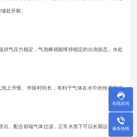
接缝处开裂。
端供气压力稳定，气泡棒就能维持稳定的出泡状态。水处
气泡上升慢、停留时间长，有利于气体在水中的传质和溶
在线咨询
挤出。配合前端气体过滤，正常水质下可以长期运行不堵
服务热线