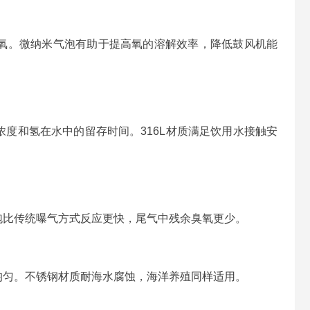
氧。微纳米气泡有助于提高氧的溶解效率，降低鼓风机能
度和氢在水中的留存时间。316L材质满足饮用水接触安
泡比传统曝气方式反应更快，尾气中残余臭氧更少。
均匀。不锈钢材质耐海水腐蚀，海洋养殖同样适用。