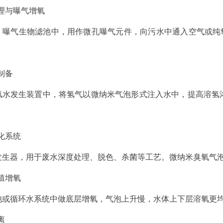
理与曝气增氧
、曝气生物滤池中，用作微孔曝气元件，向污水中通入空气或纯
制备
氢水发生装置中，将氢气以微纳米气泡形式注入水中，提高溶氢浓
化系统
发生器，用于废水深度处理、脱色、杀菌等工艺。微纳米臭氧气
殖增氧
池或循环水系统中做底层增氧，气泡上升慢，水体上下层溶氧更
离