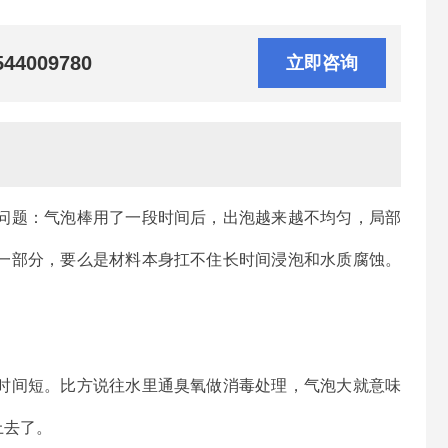
544009780
立即咨询
问题：气泡棒用了一段时间后，出泡越来越不均匀，局部
一部分，要么是材料本身扛不住长时间浸泡和水质腐蚀。
。
时间短。比方说往水里通臭氧做消毒处理，气泡大就意味
上去了。