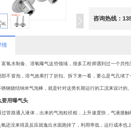
咨询热线：
13
详情
、富氢水制备、溶氧曝气这些领域，很多工程师遇到过一个共性
局部不冒泡，溶气效果打了折扣。拆下来一看，要么是气孔堵了
不锈钢烧结纳米气泡棒，就是针对这类长期运行的工况来设计的
么要用曝气头
通过管路通入液体，出来的气泡粒径粗，上升速度快，气液接触
臭氧还没来得及反应就逸出水面跑掉了，利用率低，运行成本也