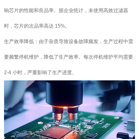
响芯片的性能和良品率。据企业统计，未使用高效过滤器
时，芯片的次品率高达 15%。
生产效率降低：由于杂质导致设备故障频发，生产过程中需
要频繁停机维护，降低了生产效率。每次停机维护平均需要
2-4 小时，严重影响了生产进度。