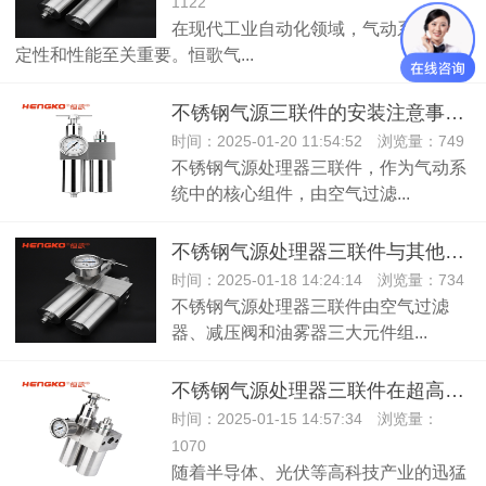
1122
在现代工业自动化领域，气动系统的稳
定性和性能至关重要。恒歌气...
不锈钢气源三联件的安装注意事项！
时间：2025-01-20 11:54:52 浏览量：749
不锈钢气源处理器三联件，作为气动系
统中的核心组件，由空气过滤...
不锈钢气源处理器三联件与其他材料的气源处理器三联件的区别！
时间：2025-01-18 14:24:14 浏览量：734
不锈钢气源处理器三联件由空气过滤
器、减压阀和油雾器三大元件组...
不锈钢气源处理器三联件在超高纯电子特气系统的应用！
时间：2025-01-15 14:57:34 浏览量：
1070
随着半导体、光伏等高科技产业的迅猛