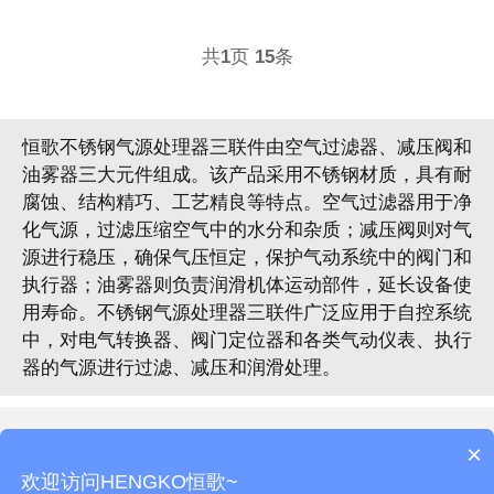
共
1
页
15
条
恒歌不锈钢气源处理器三联件由空气过滤器、减压阀和
油雾器三大元件组成。该产品采用不锈钢材质，具有耐
腐蚀、结构精巧、工艺精良等特点。空气过滤器用于净
化气源，过滤压缩空气中的水分和杂质；减压阀则对气
源进行稳压，确保气压恒定，保护气动系统中的阀门和
执行器；油雾器则负责润滑机体运动部件，延长设备使
用寿命。不锈钢气源处理器三联件广泛应用于自控系统
中，对电气转换器、阀门定位器和各类气动仪表、执行
器的气源进行过滤、减压和润滑处理。
Copyright © 2002-2024 恒歌科技 版权所有
×
备案号：
粤ICP备11056337号-1
欢迎访问HENGKO恒歌~