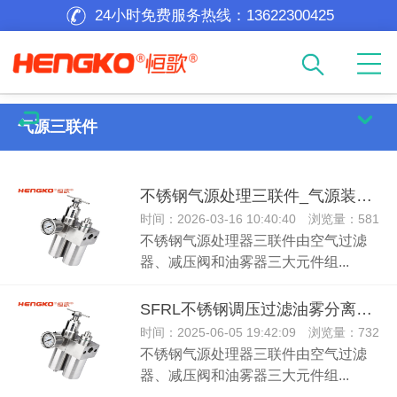
24小时免费服务热线：
13622300425
气源三联件
不锈钢气源处理三联件_气源装置三联件
时间：2026-03-16 10:40:40 浏览量：581
不锈钢气源处理器三联件由空气过滤
器、减压阀和油雾器三大元件组...
SFRL不锈钢调压过滤油雾分离过滤气动三联件气源处理器
时间：2025-06-05 19:42:09 浏览量：732
不锈钢气源处理器三联件由空气过滤
器、减压阀和油雾器三大元件组...