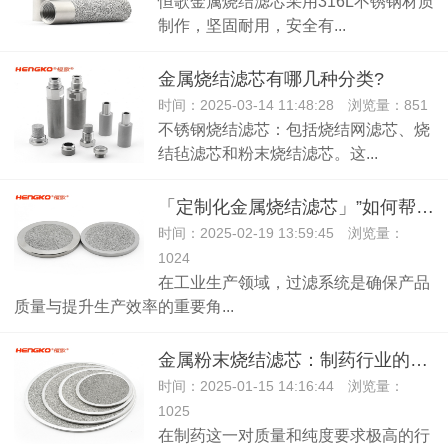
恒歌金属烧结滤芯采用316L不锈钢材质
制作，坚固耐用，安全有...
金属烧结滤芯有哪几种分类?
时间：2025-03-14 11:48:28 浏览量：851
不锈钢烧结滤芯：包括烧结网滤芯、烧
结毡滤芯和粉末烧结滤芯。这...
「定制化金属烧结滤芯」”如何帮企业节省30%的长期维护成本？
时间：2025-02-19 13:59:45 浏览量：
1024
在工业生产领域，过滤系统是确保产品
质量与提升生产效率的重要角...
金属粉末烧结滤芯：制药行业的优选过滤解决方案！
时间：2025-01-15 14:16:44 浏览量：
1025
在制药这一对质量和纯度要求极高的行