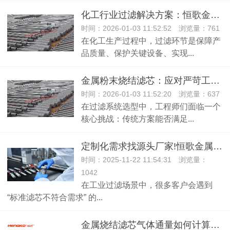
化工行业过滤解决方案：恒歌金属烧结滤芯抗腐蚀应用案例​！ ​
时间：2026-01-03 11:52:52 浏览量：761
在化工生产过程中，过滤环节是保障产
品质量、保护关键设备、实现...
金属粉末烧结滤芯：应对严苛工况的过滤升级方案！
时间：2026-01-03 11:52:20 浏览量：637
在过滤系统选型中，工程师们面临一个
核心挑战：传统方案能否满足...
定制化需求找源头厂家!恒歌金属烧结滤芯支持按需定制精度 / 尺寸！
时间：2025-11-22 11:54:31 浏览量：
1042
在工业过滤场景中，很多客户会遇到
“标准滤芯不符合需求” 的...
金属烧结滤芯气体通量如何计算（气体通量怎么算）