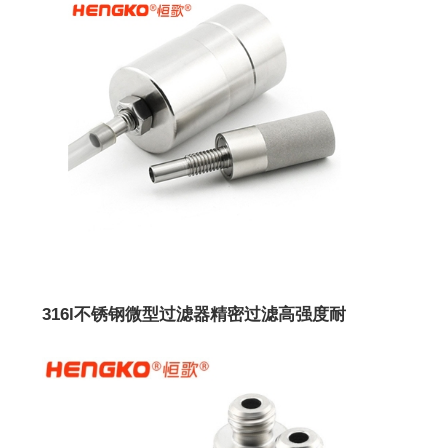
316l不锈钢微型过滤器精密过滤高强度耐