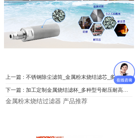
上一篇 : 不锈钢除尘滤筒_金属粉末烧结滤芯_多孔烧结金属滤杯
下一篇 : 加工定制金属烧结滤杯_多种型号耐压耐高温不锈钢过滤器
金属粉末烧结过滤器 产品推荐