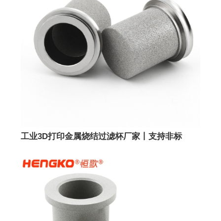
工业3D打印金属烧结过滤杯厂家丨支持非标