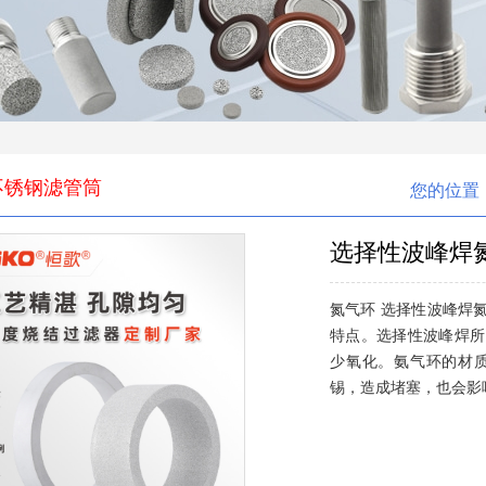
不锈钢滤管筒
您的位置
选择性波峰焊
氮气环 选择性波峰焊
特点。选择性波峰焊所
少氧化。氨气环的材
锡，造成堵塞，也会影