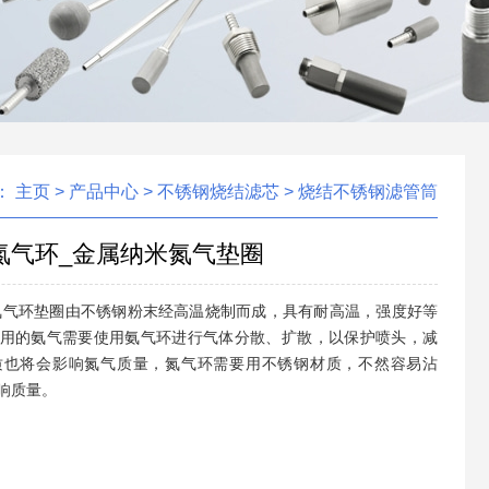
：
主页
>
产品中心
>
不锈钢烧结滤芯
>
烧结不锈钢滤管筒
氮气环_金属纳米氮气垫圈
氮气环垫圈由不锈钢粉末经高温烧制而成，具有耐高温，强度好等
用的氨气需要使用氨气环进行气体分散、扩散，以保护喷头，减
质也将会影响氮气质量，氮气环需要用不锈钢材质，不然容易沾
响质量。