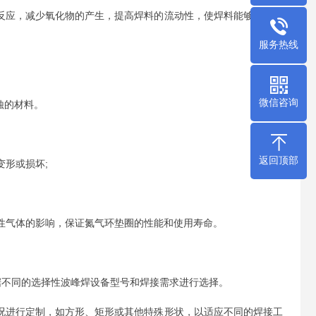
化反应，减少氧化物的产生，提高焊料的流动性，使焊料能够更好地
服务热线
微信咨询
蚀的材料。
返回顶部
形或损坏;
性气体的影响，保证氮气环垫圈的性能和使用寿命。
可根据不同的选择性波峰焊设备型号和焊接需求进行选择。
情况进行定制，如方形、矩形或其他特殊形状，以适应不同的焊接工