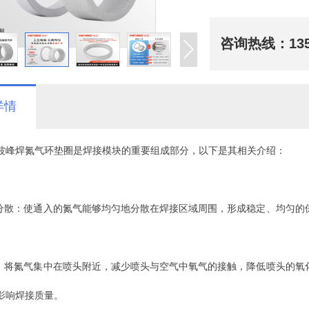
咨询热线：
13
详情
波峰焊氮气环垫圈是焊接模块的重要组成部分，以下是其相关介绍：
匀分散：使通入的氮气能够均匀地分散在焊接区域周围，形成稳定、均匀
头：将氮气集中在喷头附近，减少喷头与空气中氧气的接触，降低喷头的
影响焊接质量。