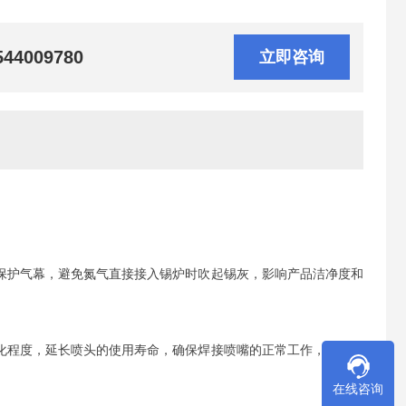
544009780
立即咨询
的保护气幕，避免氮气直接接入锡炉时吹起锡灰，影响产品洁净度和
氧化程度，延长喷头的使用寿命，确保焊接喷嘴的正常工作，防止因
在线咨询