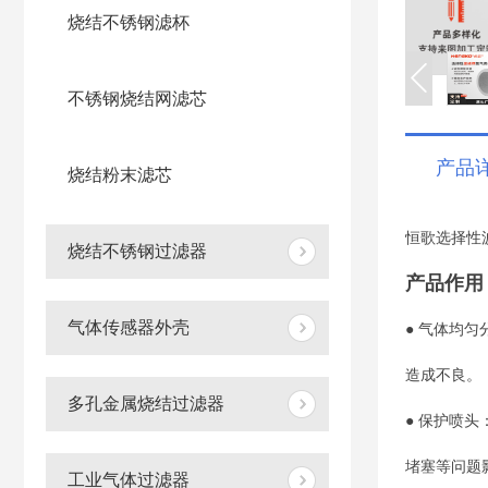
烧结不锈钢滤杯
不锈钢烧结网滤芯
产品
烧结粉末滤芯
恒歌选择性
烧结不锈钢过滤器
产品作用
气体传感器外壳
● 气体均
造成不良。
多孔金属烧结过滤器
● 保护喷
堵塞等问题
工业气体过滤器