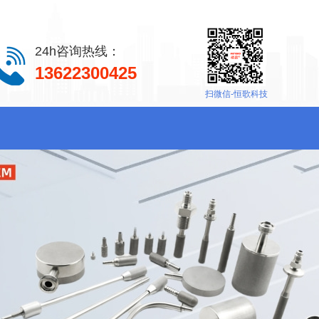
24h咨询热线：
13622300425
扫微信-恒歌科技