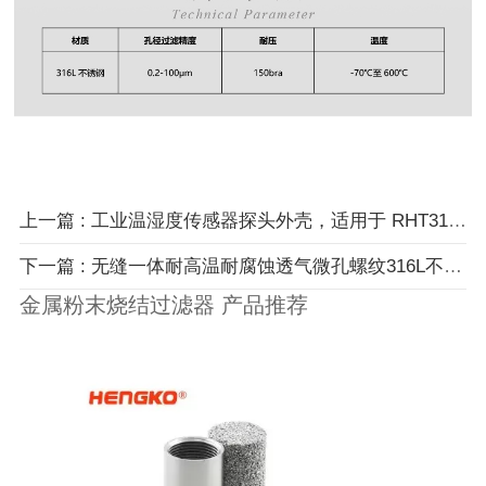
上一篇 : 工业温湿度传感器探头外壳，适用于 RHT31、RHT20、RHT21、RHT85
下一篇 : 无缝一体耐高温耐腐蚀透气微孔螺纹316L不锈钢烧结保护罩28.5*H42
金属粉末烧结过滤器 产品推荐