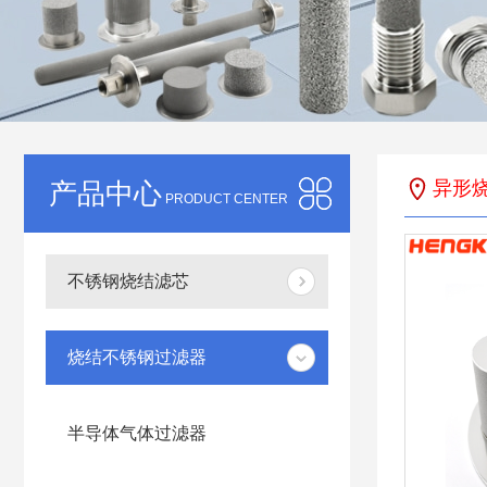
产品中心
异形
PRODUCT CENTER
不锈钢烧结滤芯
烧结不锈钢过滤器
半导体气体过滤器