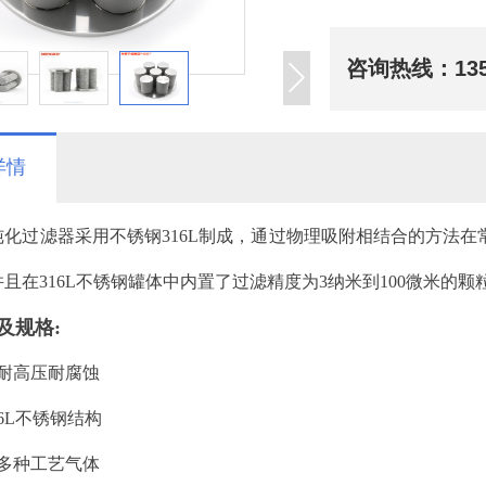
咨询热线：
13
详情
纯化过滤器采用不锈钢
316L制成，通过物理吸附相结合的方法在常
且在316L不锈钢罐体中内置了过滤精度为3纳米到100微米的颗
及规格:
温耐高压耐腐蚀
16L不锈钢结构
于多种工艺气体