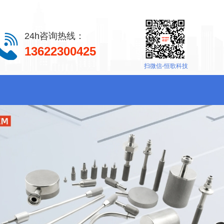
24h咨询热线：
13622300425
扫微信-恒歌科技