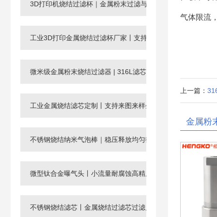
3D打印机烧结过滤杯｜金属粉末过滤与回收滤芯
气体限流
工业3D打印金属烧结过滤杯厂家丨支持非标定制
微米级金属粉末烧结过滤器 | 316L滤芯厂家，孔径0.003-120μ
上一篇：
3
工业金属烧结滤芯定制丨支持来图来样生产微孔过滤元件
金属粉
不锈钢烧结纳米气泡棒｜稳压释放均匀微纳米气泡
微型钛合金曝气头丨小流量耐腐蚀高精度工业微孔气体分布器
不锈钢烧结滤芯丨金属烧结过滤芯过滤片滤管