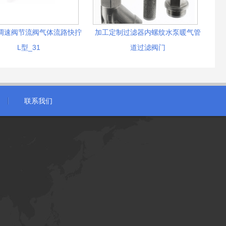
调速阀节流阀气体流路快拧
加工定制过滤器内螺纹水泵暖气管
L型_31
道过滤阀门
联系我们