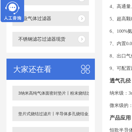
4、高通量
工业气体过滤器
5、超高颗
6、100
不锈钢滤芯过滤器现货
7、内置0.
8、出口气
大家还在看
9、可配
透气孔径
纳米级：
3
3纳米高纯气体面密封垫片丨粉末烧结过滤片
微米级的
垫片式烧结过滤片丨半导体多孔烧结金属滤芯
产品应用
恒歌半导