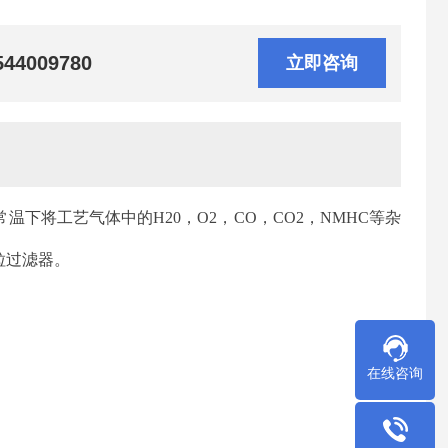
544009780
立即咨询
温下将工艺气体中的H20，O2，CO，CO2，NMHC等杂
粒过滤器。
在线咨询