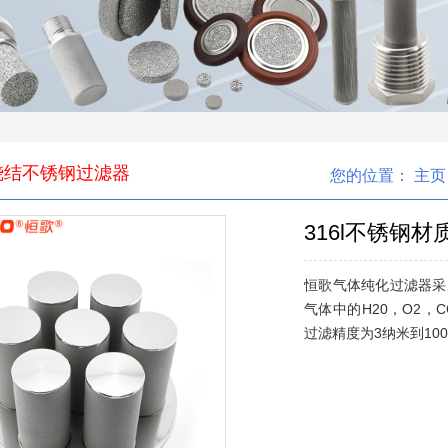
烧结不锈钢过滤器
您的位置：
主页
316l不锈钢
恒歌气体纯化过滤器采
气体中的H20，O2，
过滤精度为3纳米到10