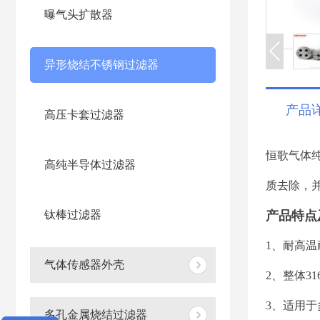
曝气头扩散器
异形烧结不锈钢过滤器
产品
高压卡套过滤器
恒歌气体
高纯半导体过滤器
质去除，并
钛棒过滤器
产品特点
1、耐高
气体传感器外壳
2、整体3
3、适用
多孔金属烧结过滤器