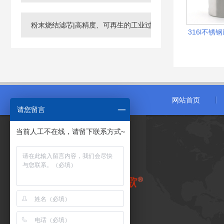
粉末烧结滤芯|高精度、可再生的工业过滤核心元件
316l不
网站首页
请您留言
当前人工不在线，请留下联系方式~