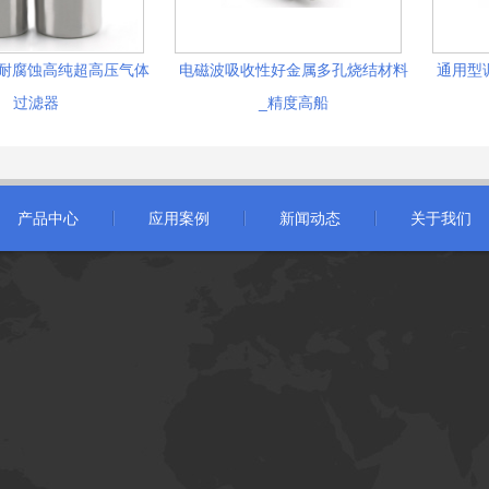
锈钢耐腐蚀高纯超高压气体
电磁波吸收性好金属多孔烧结材料
通用型
过滤器
_精度高船
产品中心
应用案例
新闻动态
关于我们