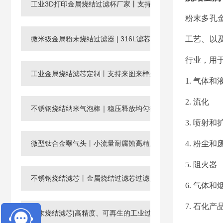
工业3D打印金属烧结过滤杯厂家丨支持非标定制
粉末多孔
微米级金属粉末烧结过滤器 | 316L滤芯厂家，孔径0.003-120μ
工艺、以
行业，用
工业金属烧结滤芯定制丨支持来图来样生产微孔过滤元件
1. 气体
2. 流化
不锈钢烧结纳米气泡棒｜稳压释放均匀微纳米气泡
3. 喷射和
微型钛合金曝气头丨小流量耐腐蚀高精度工业微孔气体分布器
4. 粉尘
5. 阻火器
不锈钢烧结滤芯丨金属烧结过滤芯过滤片滤管
6. 气体
7. 石化
粉末烧结滤芯|高精度、可再生的工业过滤核心元件