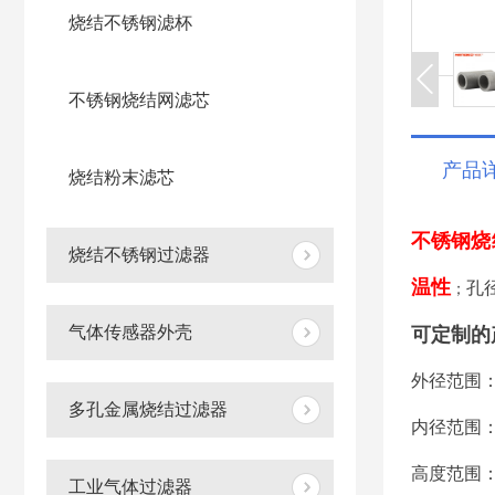
烧结不锈钢滤杯
不锈钢烧结网滤芯
产品
烧结粉末滤芯
不锈钢烧
烧结不锈钢过滤器
温性
孔
；
气体传感器外壳
可定制的
外径范围：4
多孔金属烧结过滤器
内径范围：2
高度范围：4
工业气体过滤器