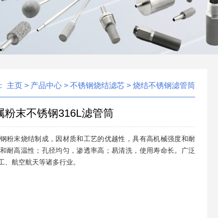
：
主页
>
产品中心
>
不锈钢烧结滤芯
>
烧结不锈钢滤管筒
粉末不锈钢316L滤管筒
钢粉末烧结制成，因材质和工艺的优越性，具有高机械强度和耐
和耐高温性；孔径均匀，渗透率高；易清洗，使用寿命长。广泛
工、航空航天等诸多行业。