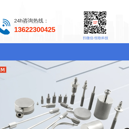
24h咨询热线：
13622300425
扫微信-恒歌科技