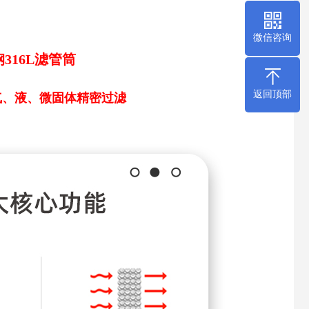
微信咨询
316L滤管筒
返回顶部
域气、液、微固体精密过滤