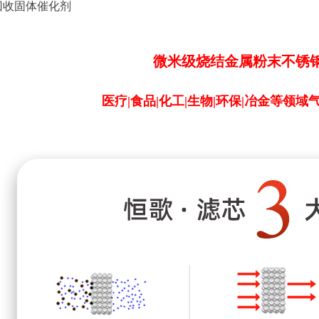
和回收固体催化剂
微米级烧结金属粉末不锈钢
医疗|食品|化工|生物|环保|冶金等领