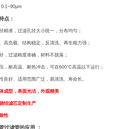
.1~90μm
特点：
孔径精准，过滤孔径大小统一，分布均匀；
高、高负载、结构稳定，反清洗、再生能力强；
性好，过滤精度准确，材料不脱落；
高压，耐高温、耐热冲击，可在
600°C高温以下运行
；
蚀性良好、适用范围广泛，易清洗、寿命长。
一体成型，表面光洁，外观精美
度烧结滤芯定制生产
致性
管过滤管的应用 ：