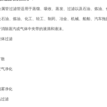
金属管过滤管适用于蒸馏、吸收、蒸发、过滤以及石油、炼油、
m
及石油、炼油、化工、轻工、制药、冶金、机械、船舶、汽车拖
于消除蒸汽或气体中夹带的液滴和液沫。
和液体过滤
扩散
和废气净化
和烟雾净化
产品过滤