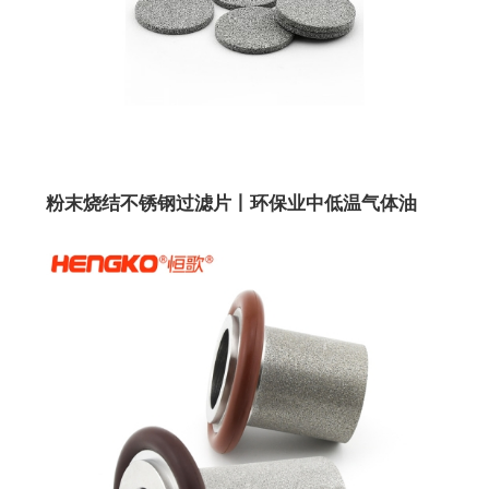
粉末烧结不锈钢过滤片丨环保业中低温气体油