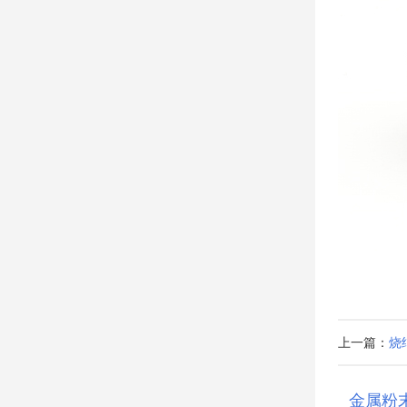
上一篇：
烧结
金属粉