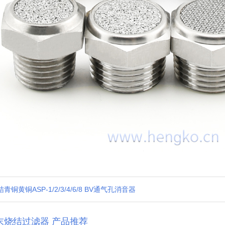
青铜黄铜ASP-1/2/3/4/6/8 BV通气孔消音器
末烧结过滤器 产品推荐