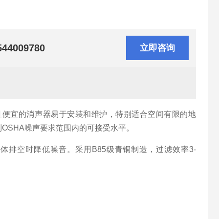
544009780
立即咨询
且便宜的消声器易于安装和维护，特别适合空间有限的地
OSHA噪声要求范围内的可接受水平。
排空时降低噪音。采用B85级青铜制造，过滤效率3-