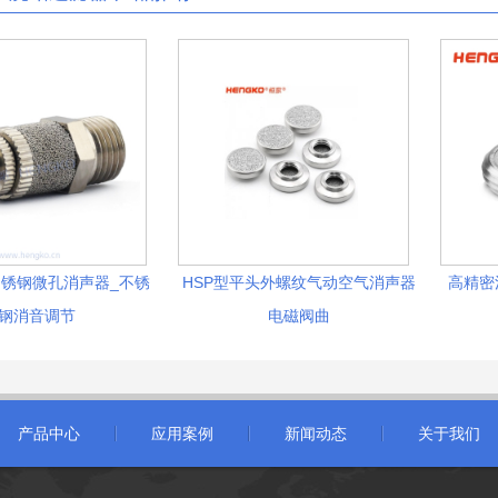
锈钢微孔消声器_不锈
HSP型平头外螺纹气动空气消声器
高精密
钢消音调节
电磁阀曲
产品中心
应用案例
新闻动态
关于我们