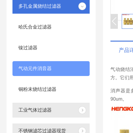
多孔金属烧结过滤器
哈氏合金过滤器
镍过滤器
产品
气动元件消音器
气动烧结
方。它们
铜粉末烧结过滤器
消声器是
90um。
工业气体过滤器
不锈钢滤芯过滤器现货