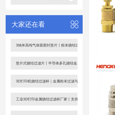
大家还在看
3纳米高纯气体面密封垫片丨粉末烧结过滤片
垫片式烧结过滤片丨半导体多孔烧结金属滤芯
3D打印机烧结过滤杯｜金属粉末过滤与回收滤芯
工业3D打印金属烧结过滤杯厂家丨支持非标定制