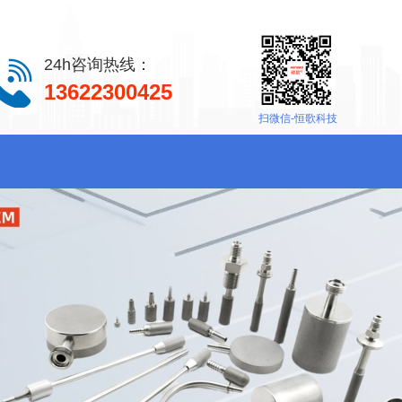
24h咨询热线：
13622300425
扫微信-恒歌科技