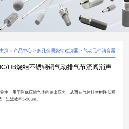
主页
>
产品中心
>
多孔金属烧结过滤器
>
气动元件消音器
/4″ HC/HB烧结不锈钢铜气动排气节流阀消声
零件，用于降低压缩气体的输出压力，从而在气体排空时降低噪
，过滤效率3-90um。