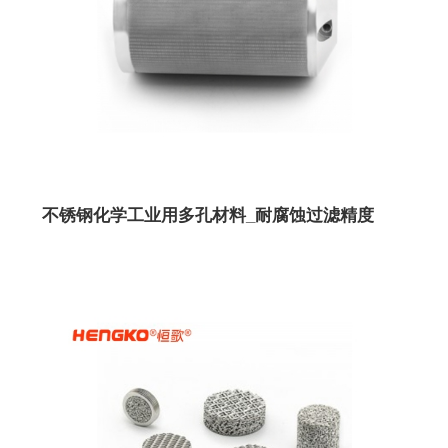
不锈钢化学工业用多孔材料_耐腐蚀过滤精度