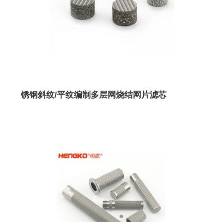
锈钢斜纹/平纹编制多层网烧结网片滤芯