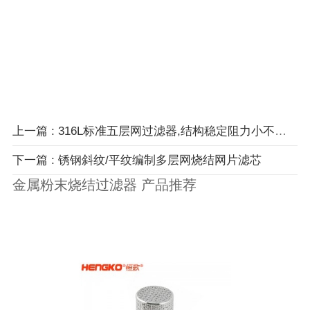
上一篇 : 316L标准五层网过滤器,结构稳定阻力小不锈钢网过滤器
下一篇 : 锈钢斜纹/平纹编制多层网烧结网片滤芯
金属粉末烧结过滤器 产品推荐