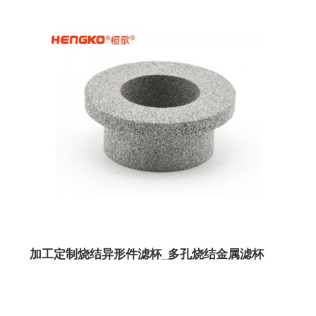
加工定制烧结异形件滤杯_多孔烧结金属滤杯