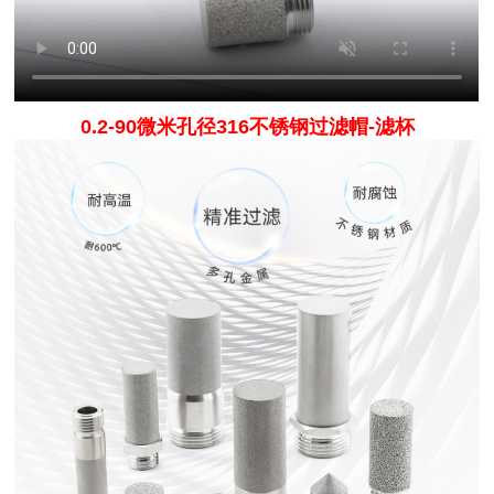
0.2-90微米孔径316不锈钢过滤帽-滤杯