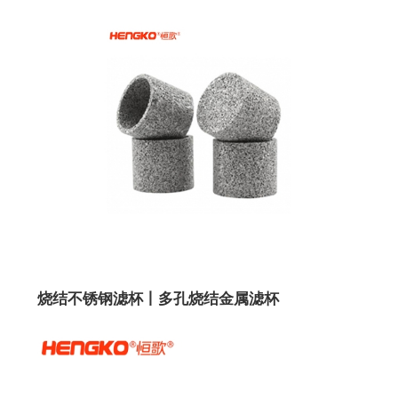
烧结不锈钢滤杯丨多孔烧结金属滤杯