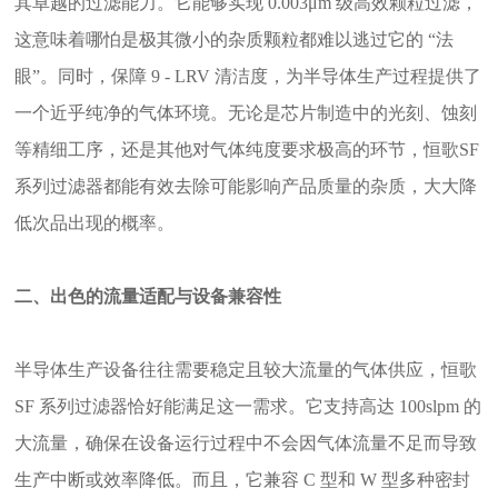
其卓越的过滤能力。它能够实现 0.003μm 级高效颗粒过滤，
这意味着哪怕是极其微小的杂质颗粒都难以逃过它的 “法
眼”。同时，保障 9 - LRV 清洁度，为半导体生产过程提供了
一个近乎纯净的气体环境。无论是芯片制造中的光刻、蚀刻
等精细工序，还是其他对气体纯度要求极高的环节，恒歌SF
系列过滤器都能有效去除可能影响产品质量的杂质，大大降
低次品出现的概率。
二、出色的流量适配与设备兼容性
半导体生产设备往往需要稳定且较大流量的气体供应，恒歌
SF 系列过滤器恰好能满足这一需求。它支持高达 100slpm 的
大流量，确保在设备运行过程中不会因气体流量不足而导致
生产中断或效率降低。而且，它兼容 C 型和 W 型多种密封