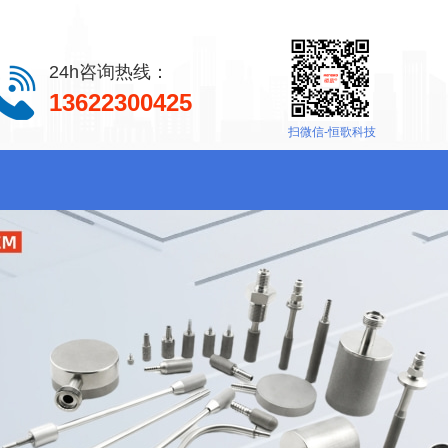
24h咨询热线：
13622300425
扫微信-恒歌科技