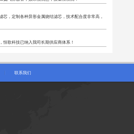
孔滤芯，定制各种异形金属烧结滤芯，技术配合度非常高，
，恒歌科技已纳入我司长期供应商体系！
联系我们