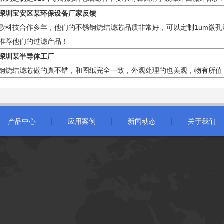
深圳宝安区某环保设备厂家反馈
歌科技合作多年，他们的不锈钢烧结滤芯品质非常好，可以定制1um微
推荐他们的过滤产品！
深圳某半导体工厂
钢烧结滤芯做的真不错，和图纸完全一致，外观处理的也美观，物有所值
产品中心
应用案例
新闻动态
关于我们