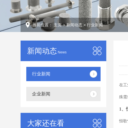
当前位置：
主页
>
新闻动态
>
行业新闻
新闻动态
News
行业新闻
在工
企业新闻
殊需
1、
大家还在看
恒歌