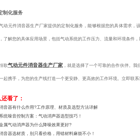
定制化服务
气动元件消音器生产厂家提供的定制化服务，能够根据您的具体需求，
，了解您的具体应用场景，包括气动系统的工作压力、流量和环境条件，
气动元件消音器生产厂家
恒歌
，就是选择了一个可靠的合作伙伴。我
一起携手，为您的生产线打造一个更安静、更高效的工作环境。立即联系
人还看了：
消音器有什么作用?工作原理、材质及选型方法详解
系统噪音控制方案：气动消声器选型技巧！
金属气动消声器为什么降噪效果更好?
消音器选材质，别只看价格，用错材料麻烦不小！