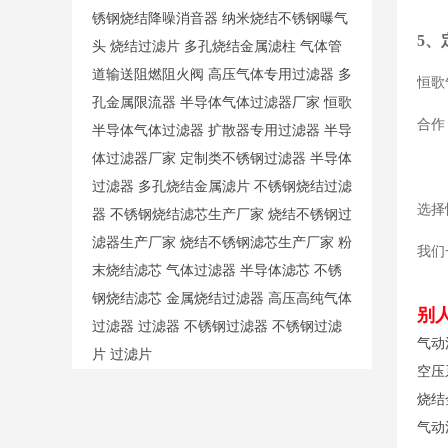
锈钢烧结降噪消音器
纳米烧结不锈钢曝气
5、
头
烧结过滤片
多孔烧结金属滤柱
气体管
道输送阻燃阻火阀
高压气体专用过滤器
多
恒歌
孔金属限流器
半导体气体过滤器厂家
恒歌
合作
半导体气体过滤器
扩散器专用过滤器
半导
体过滤器厂家
定制类不锈钢过滤器
半导体
过滤器
多孔烧结金属滤片
不锈钢烧结过滤
选择
器
不锈钢烧结滤芯生产厂家
烧结不锈钢过
滤器生产厂家
烧结不锈钢滤芯生产厂家
粉
我们
末烧结滤芯
气体过滤器
半导体滤芯
不锈
钢烧结滤芯
金属烧结过滤器
高压高纯气体
别
过滤器
过滤器
不锈钢过滤器
不锈钢过滤
气动
片
过滤片
空压
烧结
气动