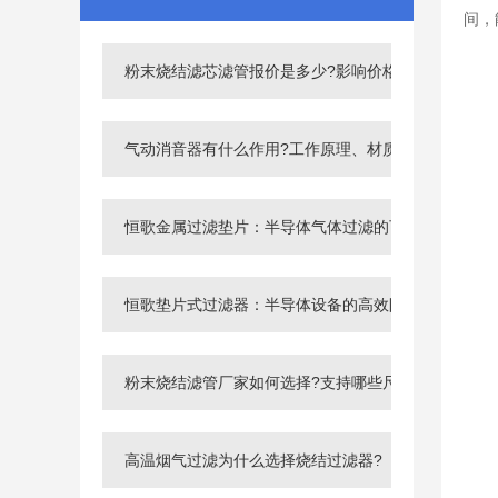
间，
粉末烧结滤芯滤管报价是多少?影响价格的6大因素！
气动消音器有什么作用?工作原理、材质及选型方法详
恒歌金属过滤垫片：半导体气体过滤的可靠之选！
恒歌垫片式过滤器：半导体设备的高效防污卫士！
粉末烧结滤管厂家如何选择?支持哪些尺寸定制?
高温烟气过滤为什么选择烧结过滤器?