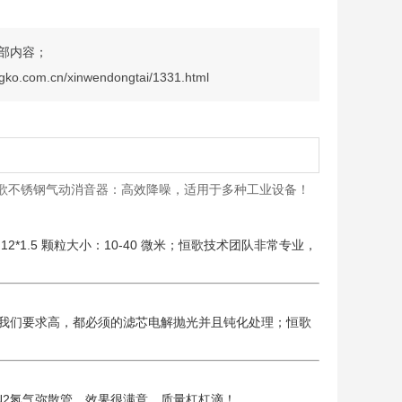
部内容；
ngko.com.cn/xinwendongtai/1331.html
歌不锈钢气动消音器：高效降噪，适用于多种工业设备！
2*1.5 颗粒大小：10-40 微米；恒歌技术团队非常专业，
我们要求高，都必须的滤芯电解抛光并且钝化处理；恒歌
N2氮气弥散管，效果很满意，质量杠杠滴！