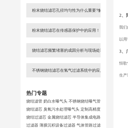
粉末烧结滤芯孔径均匀性为什么重要?解析过滤精度、
2、
我们
粉末烧结滤芯在传感器保护中的应用！
以用
烧结滤芯频繁堵塞的成因分析与现场处理措施！
3、
恒歌
不锈钢烧结滤芯在氢气过滤系统中的应用！
生产
热门专题
烧结滤管
奶白水曝气头
不锈钢烧结曝气管
烧结滤芯
臭氧污水处理曝气头
定制高精度
烧结过滤芯
金属烧结滤芯
半导体集成电路
过滤器
薄膜沉积设备过滤器
气体管路过滤