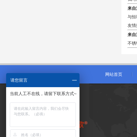
来自
与恒
友情
来自
不锈
网站首页
请您留言
当前人工不在线，请留下联系方式~