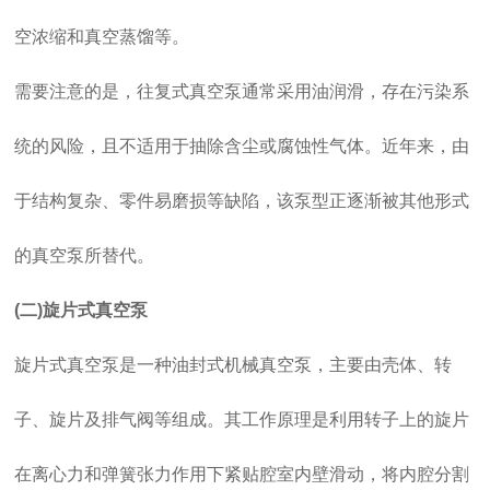
空浓缩和真空蒸馏等。
需要注意的是，往复式真空泵通常采用油润滑，存在污染系
统的风险，且不适用于抽除含尘或腐蚀性气体。近年来，由
于结构复杂、零件易磨损等缺陷，该泵型正逐渐被其他形式
的真空泵所替代。
(二)旋片式真空泵
旋片式真空泵是一种油封式机械真空泵，主要由壳体、转
子、旋片及排气阀等组成。其工作原理是利用转子上的旋片
在离心力和弹簧张力作用下紧贴腔室内壁滑动，将内腔分割