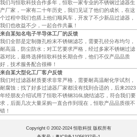
我们与恒歌科技合作多年，恒歌一家专业的不锈钢过滤器生
产厂家，一家有二十年历史，我们见证了他们的成长，在这
个过程中我们也搭上他们顺风车，开发了不少新品过滤器，
我们也收益不少，一起合作共赢！
来自某知名电子半导体工厂的反馈
我们全部是定制微孔粉末不锈钢滤芯，需要孔径分布均匀，
耐高温，防尘防水；对工艺要求严格，经过多家不锈钢过滤
器对比，最终选择恒歌科技长期合作，他们不仅产品品质
好，技术服务配合很棒！
来自某大型化工厂客户反馈
我们对过滤器材质要求非常严格，需要耐高温耐化学试剂，
耐腐蚀；找了好多过滤器厂家都没有找到合适的，后来2023
年经朋友介绍试用了恒歌不锈钢316L烧结滤芯，符合我们要
求，后面几次大量采购一直合作到现在，恒歌产品品质很不
错！
Copyright © 2002-2024 恒歌科技 版权所有
备案号：
粤ICP备11056337号-1