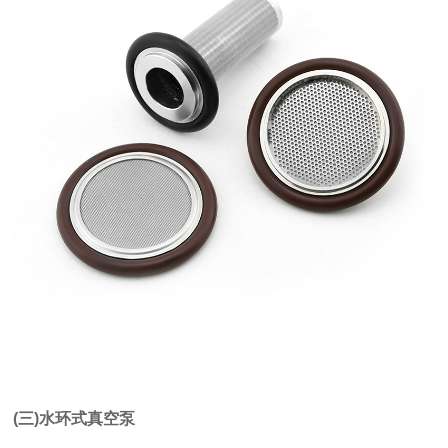
(三)水环式真空泵