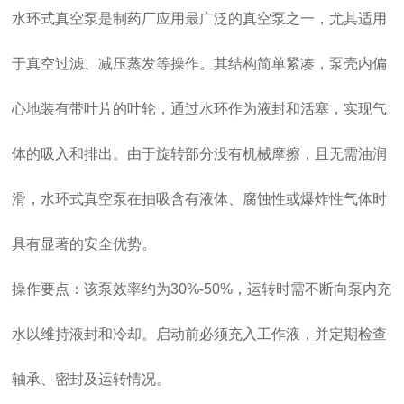
水环式真空泵是制药厂应用最广泛的真空泵之一，尤其适用
于真空过滤、减压蒸发等操作。其结构简单紧凑，泵壳内偏
心地装有带叶片的叶轮，通过水环作为液封和活塞，实现气
体的吸入和排出。由于旋转部分没有机械摩擦，且无需油润
滑，水环式真空泵在抽吸含有液体、腐蚀性或爆炸性气体时
具有显著的安全优势。
操作要点：该泵效率约为30%-50%，运转时需不断向泵内充
水以维持液封和冷却。启动前必须充入工作液，并定期检查
轴承、密封及运转情况。