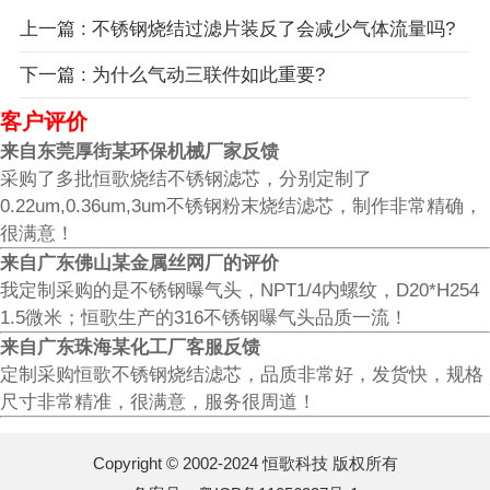
上一篇 : 不锈钢烧结过滤片装反了会减少气体流量吗?
下一篇 : 为什么气动三联件如此重要?
客户评价
来自东莞厚街某环保机械厂家反馈
采购了多批恒歌烧结不锈钢滤芯，分别定制了
0.22um,0.36um,3um不锈钢粉末烧结滤芯，制作非常精确，
很满意！
来自广东佛山某金属丝网厂的评价
我定制采购的是不锈钢曝气头，NPT1/4内螺纹，D20*H254
1.5微米；恒歌生产的316不锈钢曝气头品质一流！
来自广东珠海某化工厂客服反馈
定制采购恒歌不锈钢烧结滤芯，品质非常好，发货快，规格
尺寸非常精准，很满意，服务很周道！
Copyright © 2002-2024 恒歌科技 版权所有