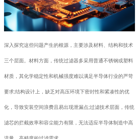
深入探究这些问题产生的根源，主要涉及材料、结构和技术
三个层面。材料方面，传统过滤器多采用普通不锈钢或塑料
材质，其化学稳定性和机械强度难以满足半导体行业的严苛
要求;结构设计上，缺乏对高压环境下密封性和紧凑性的优
化，导致安装空间浪费且易出现泄漏点;过滤技术层面，传统
滤芯的拦截效率和容尘能力有限，无法适应半导体制造中高
流量、高精度的过滤需求。