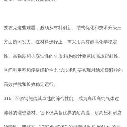
要攻克这些难题，必须从材料创新、结构优化和技术升级三
方面协同发力。在材料选择上，需采用具有超高化学稳定
性、高强度和抗腐蚀性的材质;结构设计要兼顾高压密封性、
空间利用率和便捷维护性;过滤技术则要实现对纳米级颗粒的
高效拦截和长效稳定运行。
316L 不锈钢凭借其卓越的综合性能，成为高压高纯气体过
滤器的理想基材。它不仅具备优异的耐高温、耐高压和耐腐
蚀特性，能够在 - 20℃至 600℃的极端温度和 50Mpa 的高