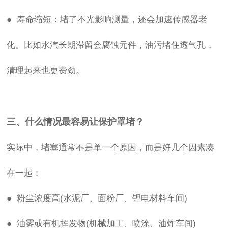
● 寿命缩短：堵了不光影响测量，还会加速传感器老
化。比如水汽长期滞留会腐蚀元件，油污堵住透气孔，
清理起来也更费劲。
三、什么情况最容易让保护罩堵？
实际中，堵塞通常不是单一个原因，而是好几个因素凑
在一起：
● 粉尘浓度高(水泥厂、面粉厂、锂电材料车间)
● 油雾或有机挥发物(机械加工、喷涂、油炸车间)