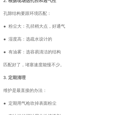
2. 根据现场选孔径和透气性
孔隙结构要跟环境匹配：
● 粉尘大：孔径稍大点，好通气
● 湿度高：选疏水设计的
● 有油雾：选容易清洁的结构
匹配好了，堵塞速度能慢不少。
3. 定期清理
维护是最直接的办法：
● 定期用气枪吹掉表面粉尘