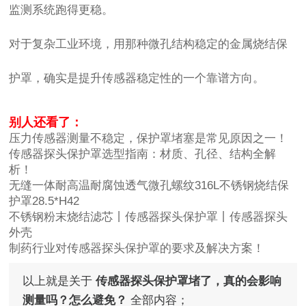
监测系统跑得更稳。
对于复杂工业环境，用那种微孔结构稳定的金属烧结保
护罩，确实是提升传感器稳定性的一个靠谱方向。
别人还看了：
压力传感器测量不稳定，保护罩堵塞是常见原因之一！
传感器探头保护罩选型指南：材质、孔径、结构全解
析！
无缝一体耐高温耐腐蚀透气微孔螺纹316L不锈钢烧结保
护罩28.5*H42
不锈钢粉末烧结滤芯丨传感器探头保护罩丨传感器探头
外壳
制药行业对传感器探头保护罩的要求及解决方案！
以上就是关于
传感器探头保护罩堵了，真的会影响
测量吗？怎么避免？
全部内容；