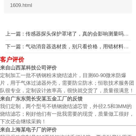
1609.html
上一篇 : 传感器探头保护罩堵了，真的会影响测量吗？怎么避免？
下一篇 : 气动消音器选材质，别只看价格，用错材料麻烦不小！
客户评价
来自山西某科技公司评价
定制加工一批不锈钢粉末烧结滤片，目测60-90微米防爆
片，用于气体过滤器外壳，需要防尘防水；恒歌技术服务团
队很专业，定制设计效率高，很快就交货了，质量很满意！
来自广东东莞长安某五金工厂的反馈
我们定制，两个型号不锈钢烧结滤芯管，外径2.5和3MM的
烧结滤芯；刚好他们有一批我需要的现货，质量做工很好，
下次还会继续采购！
来自上海某电子厂的评价