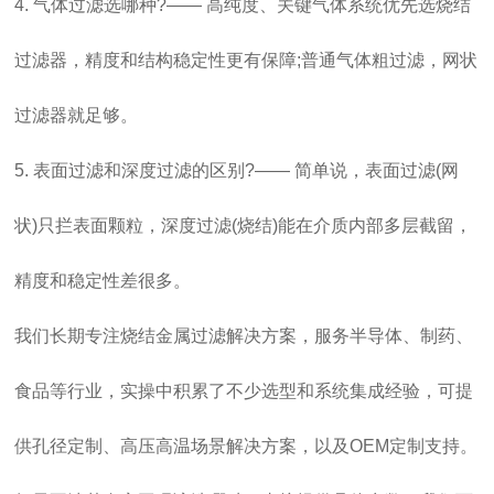
4. 气体过滤选哪种?—— 高纯度、关键气体系统优先选烧结
过滤器，精度和结构稳定性更有保障;普通气体粗过滤，网状
过滤器就足够。
5. 表面过滤和深度过滤的区别?—— 简单说，表面过滤(网
状)只拦表面颗粒，深度过滤(烧结)能在介质内部多层截留，
精度和稳定性差很多。
我们长期专注烧结金属过滤解决方案，服务半导体、制药、
食品等行业，实操中积累了不少选型和系统集成经验，可提
供孔径定制、高压高温场景解决方案，以及OEM定制支持。