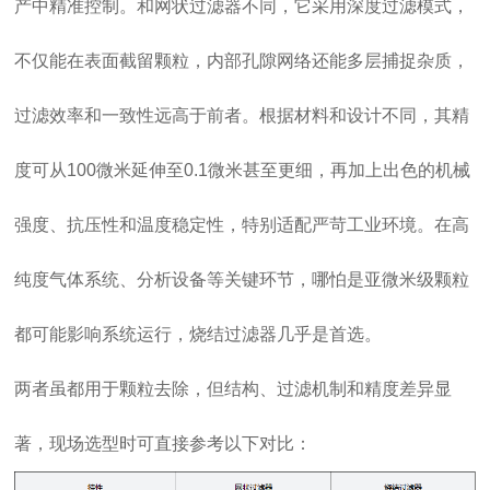
产中精准控制。和网状过滤器不同，它采用深度过滤模式，
不仅能在表面截留颗粒，内部孔隙网络还能多层捕捉杂质，
过滤效率和一致性远高于前者。根据材料和设计不同，其精
度可从100微米延伸至0.1微米甚至更细，再加上出色的机械
强度、抗压性和温度稳定性，特别适配严苛工业环境。在高
纯度气体系统、分析设备等关键环节，哪怕是亚微米级颗粒
都可能影响系统运行，烧结过滤器几乎是首选。
两者虽都用于颗粒去除，但结构、过滤机制和精度差异显
著，现场选型时可直接参考以下对比：