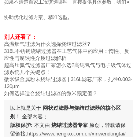
如果不清楚自家工况该选哪种，直接提供具体参数，我们可
协助优化过滤方案、精准选型。
别人还看了：
高温烟气过滤为什么选择烧结过滤器?
316L不锈钢烧结过滤器在工艺气体中的应用：惰性、反
应性与腐蚀性介质过滤解析
超高压氮气过滤器厂家怎么选?高纯氢气与电子级气体过
滤系统几个关键点！
微米级金属粉末烧结过滤器 | 316L滤芯厂家，孔径0.003-
120μm
如何选择适合烧结过滤器的微米额定值？
以上就是关于
网状过滤器与烧结过滤器的核心区
别！
全部内容；
版权保护:
本文由
烧结过滤器专家
原创，转载请保
留链接:
https://www.hengko.com.cn/xinwendongtai/